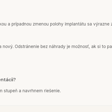
ikou a prípadnou zmenou polohy implantátu sa výrazne z
a nový. Odstránenie bez náhrady je možnosť, ak si to pa
ntácii?
m stupeň a navrhnem riešenie.