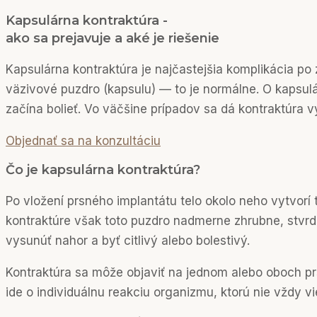
Kapsulárna kontraktúra -
ako sa prejavuje a aké je riešenie
Kapsulárna kontraktúra je najčastejšia komplikácia po 
väzivové puzdro (kapsulu) — to je normálne. O kapsulá
začína bolieť. Vo väčšine prípadov sa dá kontraktúra vy
Objednať sa na konzultáciu
Čo je kapsulárna kontraktúra?
Po vložení prsného implantátu telo okolo neho vytvorí 
kontraktúre však toto puzdro nadmerne zhrubne, stvrdn
vysunúť nahor a byť citlivý alebo bolestivý.
Kontraktúra sa môže objaviť na jednom alebo oboch prs
ide o individuálnu reakciu organizmu, ktorú nie vždy v