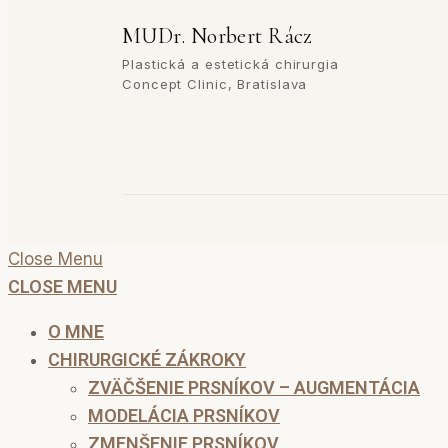
MUDr. Norbert Rácz
Plastická a estetická chirurgia
Concept Clinic, Bratislava
Close Menu
CLOSE MENU
O MNE
CHIRURGICKÉ ZÁKROKY
ZVÄČŠENIE PRSNÍKOV – AUGMENTÁCIA
MODELÁCIA PRSNÍKOV
ZMENŠENIE PRSNÍKOV